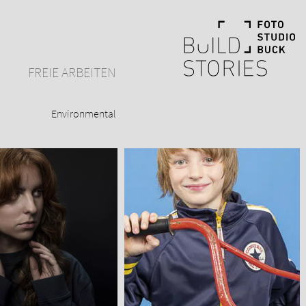
FREIE ARBEITEN
Environmental