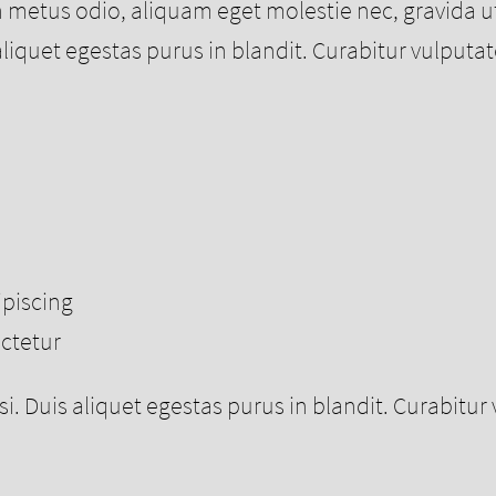
 metus odio, aliquam eget molestie nec, gravida ut
is aliquet egestas purus in blandit. Curabitur vulputa
ipiscing
ctetur
lisi. Duis aliquet egestas purus in blandit. Curabitu