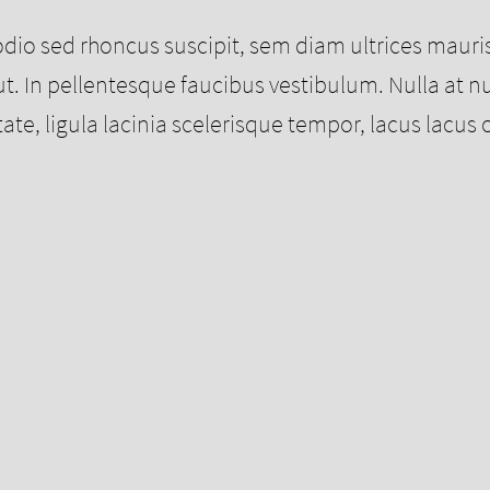
odio sed rhoncus suscipit, sem diam ultrices mauri
 In pellentesque faucibus vestibulum. Nulla at nulla 
ate, ligula lacinia scelerisque tempor, lacus lacus 