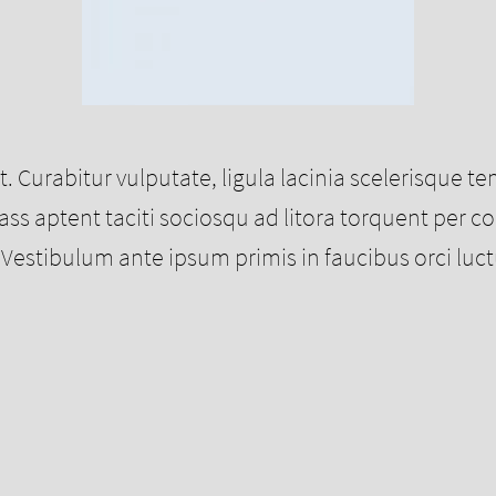
it. Curabitur vulputate, ligula lacinia scelerisque 
 Class aptent taciti sociosqu ad litora torquent pe
estibulum ante ipsum primis in faucibus orci luctu