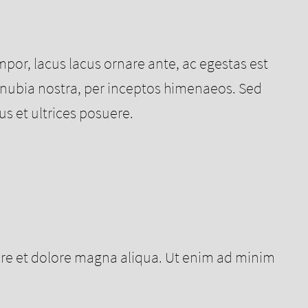
tempor, lacus lacus ornare ante, ac egestas est
r conubia nostra, per inceptos himenaeos. Sed
s et ultrices posuere.
bore et dolore magna aliqua. Ut enim ad minim