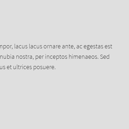
tempor, lacus lacus ornare ante, ac egestas est
r conubia nostra, per inceptos himenaeos. Sed
s et ultrices posuere.