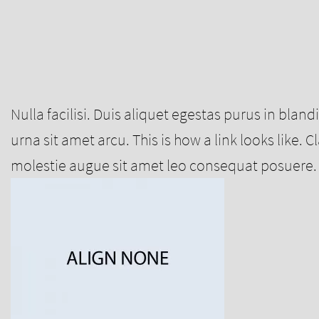
Nulla facilisi. Duis aliquet egestas purus in bland
urna sit amet arcu. This is how a link looks like.
molestie augue sit amet leo consequat posuere. V