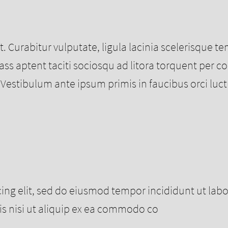
it. Curabitur vulputate, ligula lacinia scelerisque 
 Class aptent taciti sociosqu ad litora torquent pe
estibulum ante ipsum primis in faucibus orci luctu
cing elit, sed do eiusmod tempor incididunt ut la
is nisi ut aliquip ex ea commodo co