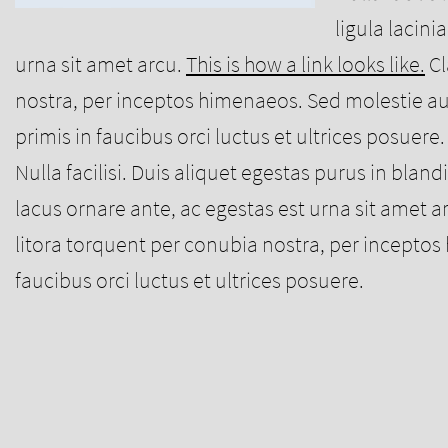
ligula lacini
urna sit amet arcu.
This is how a link looks like.
Cl
nostra, per inceptos himenaeos. Sed molestie a
primis in faucibus orci luctus et ultrices posuere.
Nulla facilisi. Duis aliquet egestas purus in bland
lacus ornare ante, ac egestas est urna sit amet arc
litora torquent per conubia nostra, per incepto
faucibus orci luctus et ultrices posuere.