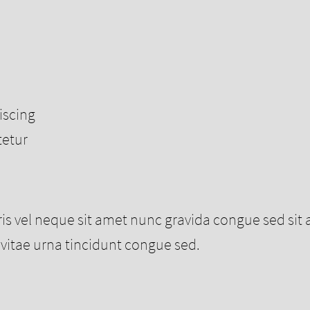
iscing
tetur
is vel neque sit amet nunc gravida congue sed sit
la vitae urna tincidunt congue sed.