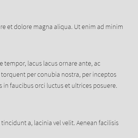
bore et dolore magna aliqua. Ut enim ad minim
que tempor, lacus lacus ornare ante, ac
ora torquent per conubia nostra, per inceptos
n faucibus orci luctus et ultrices posuere.
cidunt a, lacinia vel velit. Aenean facilisis