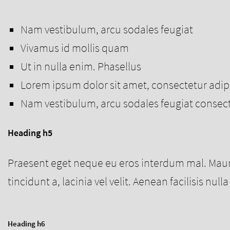
Nam vestibulum, arcu sodales feugiat
Vivamus id mollis quam
Ut in nulla enim. Phasellus
Lorem ipsum dolor sit amet, consectetur adip
Nam vestibulum, arcu sodales feugiat consec
Heading h5
Praesent eget neque eu eros interdum mal. Maur
tincidunt a, lacinia vel velit. Aenean facilisis nul
Heading h6