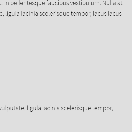
. In pellentesque faucibus vestibulum. Nulla at
te, ligula lacinia scelerisque tempor, lacus lacus
r vulputate, ligula lacinia scelerisque tempor,