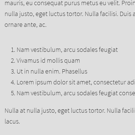
mauris, eu consequat purus metus eu velit. Proin
nulla justo, eget luctus tortor. Nulla facilisi. Du
ornare ante, ac.
Nam vestibulum, arcu sodales feugiat
Vivamus id mollis quam
Ut in nulla enim. Phasellus
Lorem ipsum dolor sit amet, consectetur ad
Nam vestibulum, arcu sodales feugiat conse
Nulla at nulla justo, eget luctus tortor. Nulla faci
lacus.