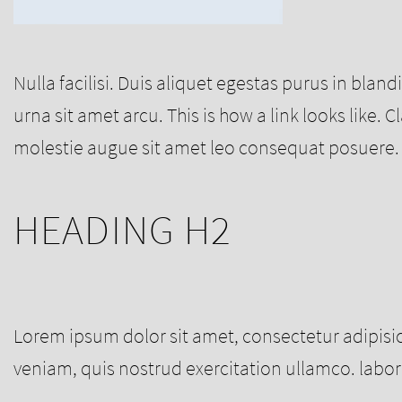
Nulla facilisi. Duis aliquet egestas purus in bland
urna sit amet arcu. This is how a link looks like.
molestie augue sit amet leo consequat posuere. V
HEADING H2
Lorem ipsum dolor sit amet, consectetur adipisi
veniam, quis nostrud exercitation ullamco. labor